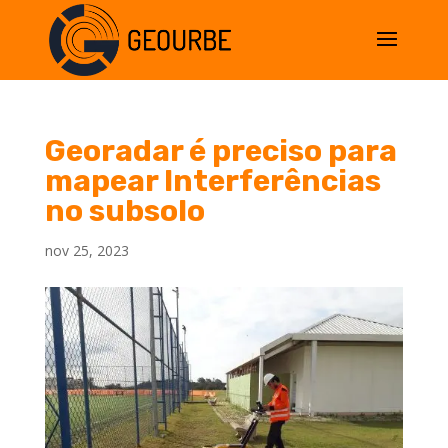
Georadar é preciso para
mapear Interferências
no subsolo
nov 25, 2023