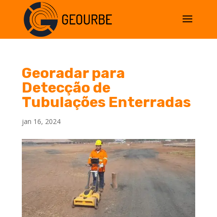
Georadar para
Detecção de
Tubulações Enterradas
jan 16, 2024