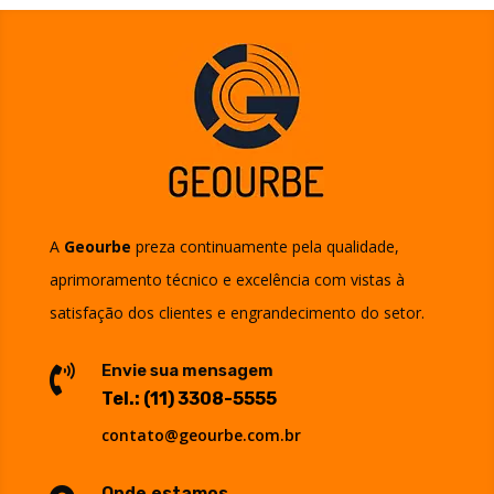
A
Geourbe
preza continuamente pela qualidade,
aprimoramento técnico e excelência com vistas à
satisfação dos clientes e engrandecimento do setor.
Envie sua mensagem

Tel.:
(11) 3308-5555
contato@geourbe.com.br
Onde estamos