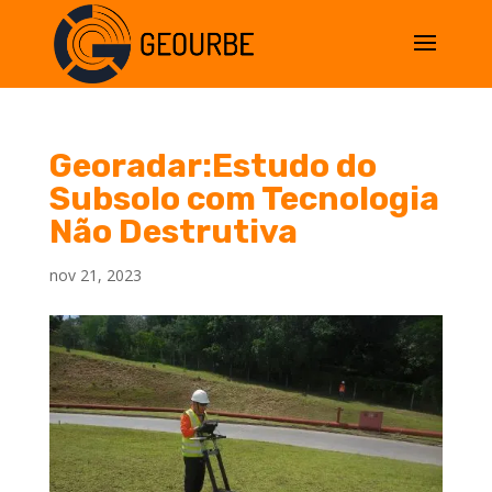
Georadar:Estudo do
Subsolo com Tecnologia
Não Destrutiva
nov 21, 2023