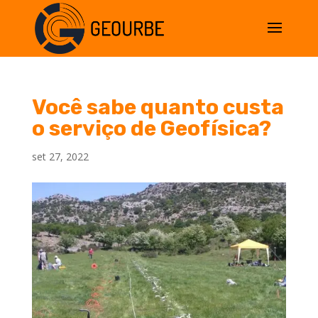
Você sabe quanto custa
o serviço de Geofísica?
set 27, 2022