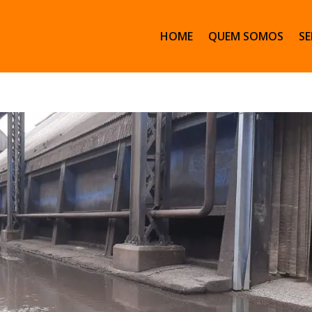
HOME
QUEM SOMOS
SE