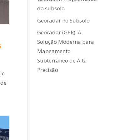
do subsolo
Georadar no Subsolo
Georadar (GPR): A
Solução Moderna para
s
Mapeamento
Subterrâneo de Alta
Precisão
le
 de