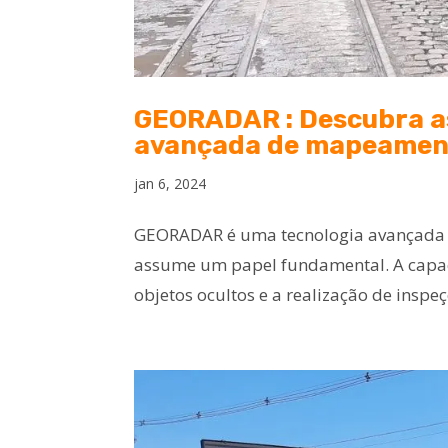
GEORADAR : Descubra a
avançada de mapeament
jan 6, 2024
GEORADAR é uma tecnologia avançada us
assume um papel fundamental. A capac
objetos ocultos e a realização de inspe