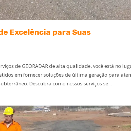
e Excelência para Suas
viços de GEORADAR de alta qualidade, você está no lug
idos em fornecer soluções de última geração para ate
bterrâneo. Descubra como nossos serviços se...