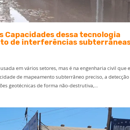
s Capacidades dessa tecnologia
o de interferências subterrânea
ada em vários setores, mas é na engenharia civil que e
idade de mapeamento subterrâneo preciso, a detecção
ções geotécnicas de forma não-destrutiva,...