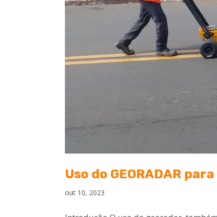
Uso do GEORADAR para 
out 10, 2023