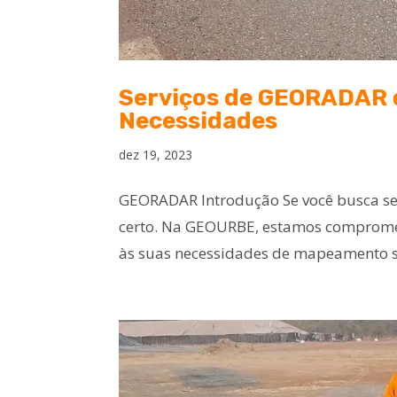
Serviços de GEORADAR d
Necessidades
dez 19, 2023
GEORADAR Introdução Se você busca ser
certo. Na GEOURBE, estamos compromet
às suas necessidades de mapeamento su