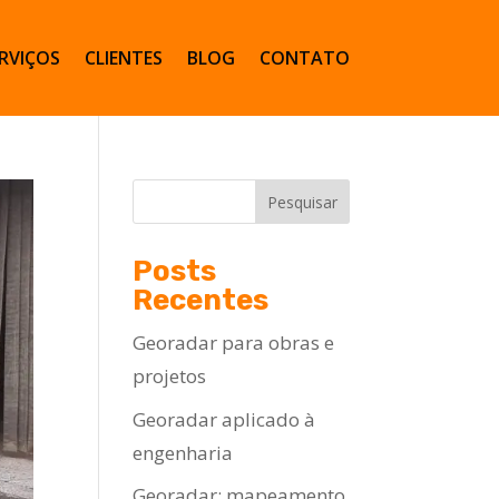
RVIÇOS
CLIENTES
BLOG
CONTATO
Pesquisar
Posts
Recentes
Georadar para obras e
projetos
Georadar aplicado à
engenharia
Georadar: mapeamento