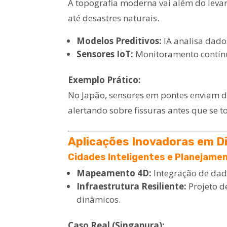
A topografia moderna vai além do leva
até desastres naturais.
Modelos Preditivos:
IA analisa dado
Sensores IoT:
Monitoramento contínu
Exemplo Prático:
No Japão, sensores em pontes enviam d
alertando sobre fissuras antes que se to
Aplicações Inovadoras em D
Cidades Inteligentes e Planejame
Mapeamento 4D:
Integração de dad
Infraestrutura Resiliente:
Projeto 
dinâmicos.
Caso Real (Singapura):