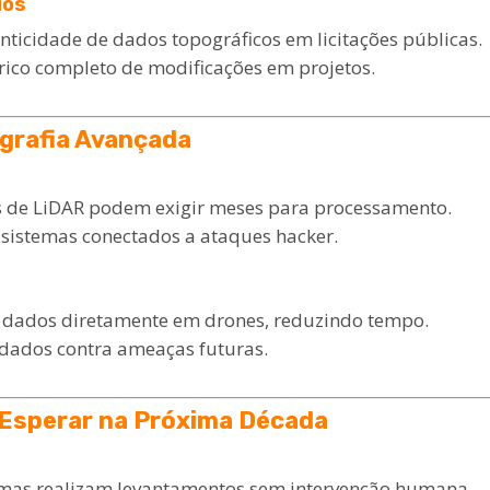
dos
nticidade de dados topográficos em licitações públicas.
rico completo de modificações em projetos.
ografia Avançada
 de LiDAR podem exigir meses para processamento.
 sistemas conectados a ataques hacker.
 dados diretamente em drones, reduzindo tempo.
 dados contra ameaças futuras.
 Esperar na Próxima Década
as realizam levantamentos sem intervenção humana.