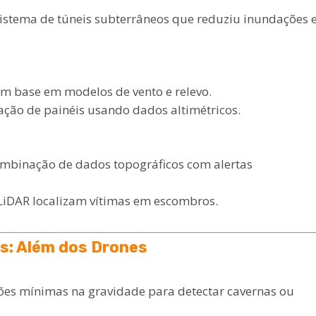
sistema de túneis subterrâneos que reduziu inundações
om base em modelos de vento e relevo.
ação de painéis usando dados altimétricos.
mbinação de dados topográficos com alertas
LiDAR localizam vítimas em escombros.
s: Além dos Drones
ões mínimas na gravidade para detectar cavernas ou