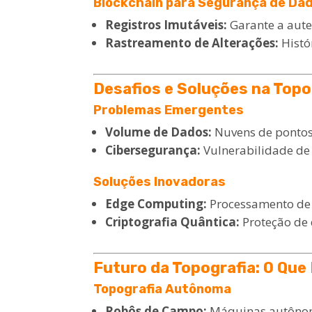
Blockchain para Segurança de Da
Registros Imutáveis:
Garante a aute
Rastreamento de Alterações:
Histó
Desafios e Soluções na Top
Problemas Emergentes
Volume de Dados:
Nuvens de pontos
Cibersegurança:
Vulnerabilidade de
Soluções Inovadoras
Edge Computing:
Processamento de
Criptografia Quântica:
Proteção de
Futuro da Topografia: O Que
Topografia Autônoma
Robôs de Campo:
Máquinas autônom