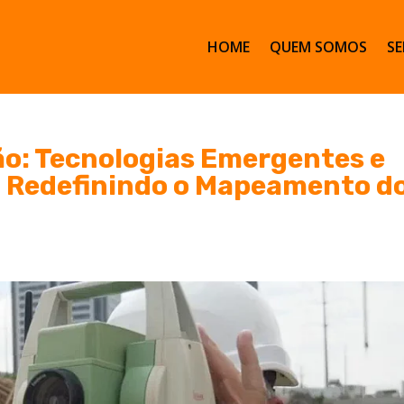
HOME
QUEM SOMOS
SE
ão: Tecnologias Emergentes e
o Redefinindo o Mapeamento d