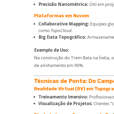
Precisão Nanométrica:
Útil em proj
Plataformas em Nuvem
Collaborative Mapping:
Equipes gl
como
TopoCloud
.
Big Data Topográfico:
Armazenament
Exemplo de Uso:
Na construção do Trem Bala na Índia, 
de alinhamento em 90%.
Técnicas de Ponta: Do Campo
Realidade Virtual (RV) em Topogra
Treinamento Imersivo:
Profissiona
Visualização de Projetos:
Clientes 