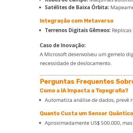
Satélites de Baixa Órbita:
Mapeamen
Integração com Metaverso
Terrenos Digitais Gêmeos:
Réplicas
Caso de Inovação:
A Microsoft desenvolveu um gemelo dig
necessidade de deslocamento.
Perguntas Frequentes Sobr
Como a IA Impacta a Topografia?
Automatiza análise de dados, prevê r
Quanto Custa um Sensor Quântic
Aproximadamente US$ 500.000, mas o