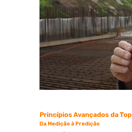
Princípios Avançados da To
Da Medição à Predição