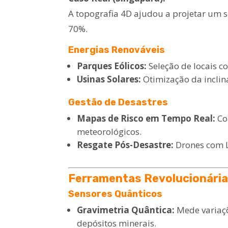
A topografia 4D ajudou a projetar um 
70%.
Energias Renováveis
Parques Eólicos:
Seleção de locais c
Usinas Solares:
Otimização da inclin
Gestão de Desastres
Mapas de Risco em Tempo Real:
Co
meteorológicos.
Resgate Pós-Desastre:
Drones com 
Ferramentas Revolucionária
Sensores Quânticos
Gravimetria Quântica:
Mede variaç
depósitos minerais.