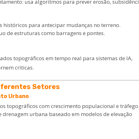
ntamento: usa algoritmos para prever erosão, subsidênci
s históricos para antecipar mudanças no terreno.
o de estruturas como barragens e pontes.
ados topográficos em tempo real para sistemas de IA,
rnem críticas.
iferentes Setores
nto Urbano
os topográficos com crescimento populacional e tráfego
de drenagem urbana baseado em modelos de elevação