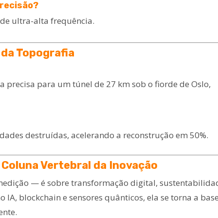
Precisão?
de ultra-alta frequência.
 da Topografia
precisa para um túnel de 27 km sob o fiorde de Oslo,
dades destruídas, acelerando a reconstrução em 50%.
Coluna Vertebral da Inovação
edição — é sobre transformação digital, sustentabilida
 IA, blockchain e sensores quânticos, ela se torna a bas
ente.