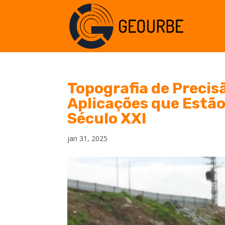
Topografia de Precis
Aplicações que Estã
Século XXI
jan 31, 2025