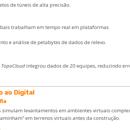
etos de túneis de alta precisão.
obais trabalham em tempo real em plataformas
o e análise de petabytes de dados de relevo.
o
TopoCloud
integrou dados de 20 equipes, reduzindo err
 ao Digital
fia
is simulam levantamentos em ambientes virtuais comple
“caminham” em terrenos virtuais antes da construção.