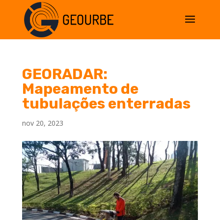
GEORADAR:
Mapeamento de
tubulações enterradas
nov 20, 2023