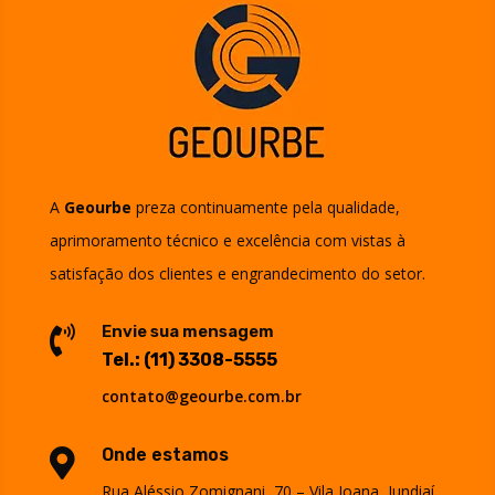
A
Geourbe
preza continuamente pela qualidade,
aprimoramento técnico e excelência com vistas à
satisfação dos clientes e engrandecimento do setor.
Envie sua mensagem

Tel.:
(11) 3308-5555
contato@geourbe.com.br
Onde estamos

Rua Aléssio Zomignani, 70 – Vila Joana, Jundiaí