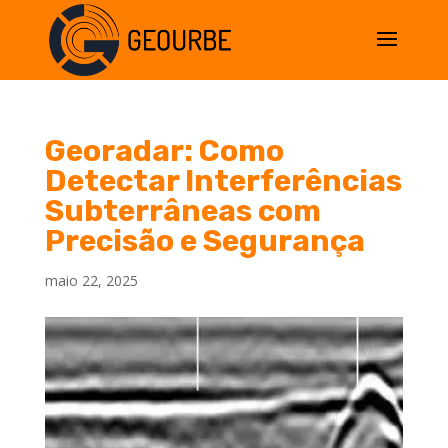
Georadar: Como
Detectar Interferências
Subterrâneas com
Precisão e Segurança
maio 22, 2025