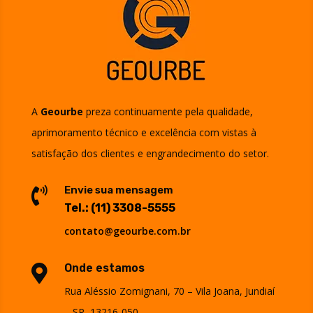
A
Geourbe
preza continuamente pela qualidade,
aprimoramento técnico e excelência com vistas à
satisfação dos clientes e engrandecimento do setor.
Envie sua mensagem

Tel.:
(11) 3308-5555
contato@geourbe.com.br
Onde estamos

Rua Aléssio Zomignani, 70 – Vila Joana, Jundiaí
– SP, 13216-050