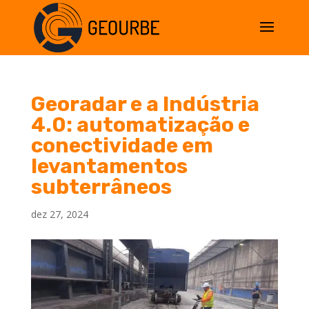
Georadar e a Indústria
4.0: automatização e
conectividade em
levantamentos
subterrâneos
dez 27, 2024