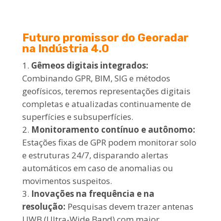
Futuro promissor do Georadar
na Indústria 4.0
Gêmeos digitais integrados:
Combinando GPR, BIM, SIG e métodos
geofísicos, teremos representações digitais
completas e atualizadas continuamente de
superfícies e subsuperfícies.
Monitoramento contínuo e autônomo:
Estações fixas de GPR podem monitorar solo
e estruturas 24/7, disparando alertas
automáticos em caso de anomalias ou
movimentos suspeitos.
Inovações na frequência e na
resolução:
Pesquisas devem trazer antenas
UWB (Ultra-Wide Band) com maior