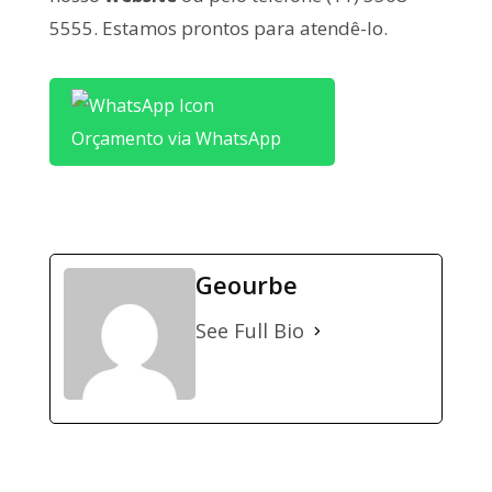
5555. Estamos prontos para atendê-lo.
Orçamento via WhatsApp
Geourbe
See Full Bio