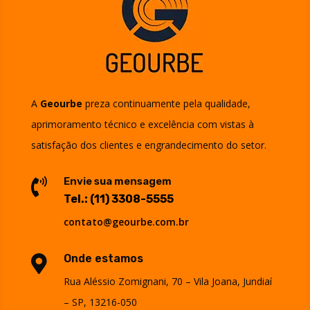
A
Geourbe
preza continuamente pela qualidade,
aprimoramento técnico e excelência com vistas à
satisfação dos clientes e engrandecimento do setor.
Envie sua mensagem

Tel.:
(11) 3308-5555
contato@geourbe.com.br
Onde estamos

Rua Aléssio Zomignani, 70 – Vila Joana, Jundiaí
– SP, 13216-050