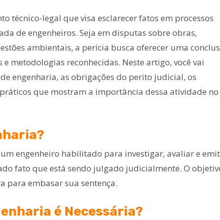
to técnico-legal que visa esclarecer fatos em processos
zada de engenheiros. Seja em disputas sobre obras,
uestões ambientais, a perícia busca oferecer uma conclu
e metodologias reconhecidas. Neste artigo, você vai
de engenharia, as obrigações do perito judicial, os
ráticos que mostram a importância dessa atividade no
nharia?
um engenheiro habilitado para investigar, avaliar e emit
o fato que está sendo julgado judicialmente. O objetiv
ura para embasar sua sentença.
genharia é Necessária?