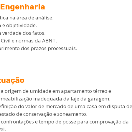
e Engenharia
ica na área de análise.
 e objetividade.
 verdade dos fatos.
Civil e normas da ABNT.
rimento dos prazos processuais.
tuação
 da origem de umidade em apartamento térreo e
meabilização inadequada da laje da garagem.
efinição do valor de mercado de uma casa em disputa d
estado de conservação e zoneamento.
, confrontações e tempo de posse para comprovação da
el.