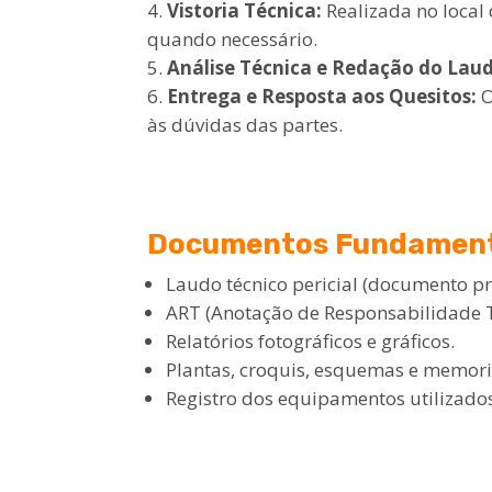
Vistoria Técnica:
Realizada no local 
quando necessário.
Análise Técnica e Redação do Lau
Entrega e Resposta aos Quesitos:
O
às dúvidas das partes.
Documentos Fundamenta
Laudo técnico pericial (documento pr
ART (Anotação de Responsabilidade Té
Relatórios fotográficos e gráficos.
Plantas, croquis, esquemas e memoria
Registro dos equipamentos utilizado