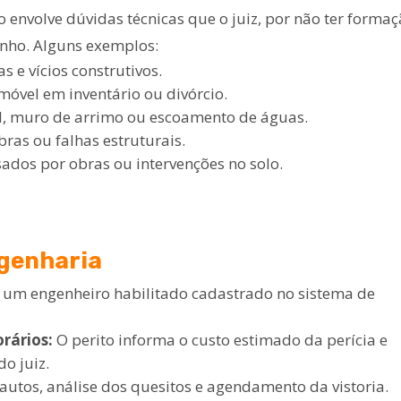
o envolve dúvidas técnicas que o juiz, por não ter forma
inho. Alguns exemplos:
s e vícios construtivos.
móvel em inventário ou divórcio.
vel, muro de arrimo ou escoamento de águas.
ras ou falhas estruturais.
ados por obras ou intervenções no solo.
ngenharia
e um engenheiro habilitado cadastrado no sistema de
rários:
O perito informa o custo estimado da perícia e
o juiz.
autos, análise dos quesitos e agendamento da vistoria.