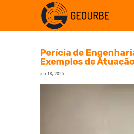
Perícia de Engenhari
Exemplos de Atuação
jun 18, 2025