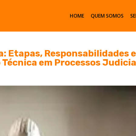
HOME
QUEM SOMOS
SE
a: Etapas, Responsabilidades 
 Técnica em Processos Judicia