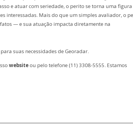
so e atuar com seriedade, o perito se torna uma figura
tes interessadas. Mais do que um simples avaliador, o pe
fatos — e sua atuação impacta diretamente na
 para suas necessidades de Georadar.
osso
website
ou pelo telefone (11) 3308-5555. Estamos