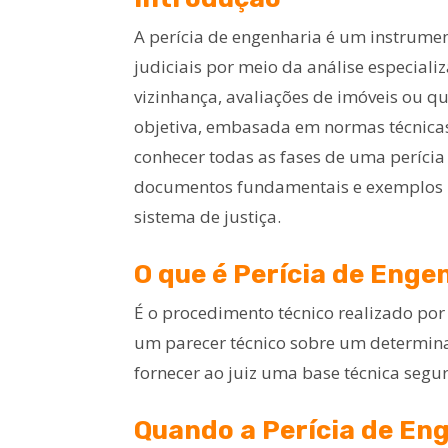
A perícia de engenharia é um instrumen
judiciais por meio da análise especiali
vizinhança, avaliações de imóveis ou q
objetiva, embasada em normas técnicas 
conhecer todas as fases de uma perícia 
documentos fundamentais e exemplos p
sistema de justiça.
O que é Perícia de Enge
É o procedimento técnico realizado por 
um parecer técnico sobre um determinad
fornecer ao juiz uma base técnica seg
Quando a Perícia de En