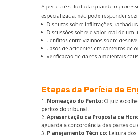
A perícia é solicitada quando o process
especializada, não pode responder soz
Disputas sobre infiltrações, rachadura
Discussões sobre o valor real de um i
Conflitos entre vizinhos sobre desní
Casos de acidentes em canteiros de ob
Verificação de danos ambientais caus
Etapas da Perícia de E
Nomeação do Perito:
O juiz escolh
peritos do tribunal.
Apresentação da Proposta de Hono
aguarda a concordância das partes ou d
Planejamento Técnico:
Leitura dos 