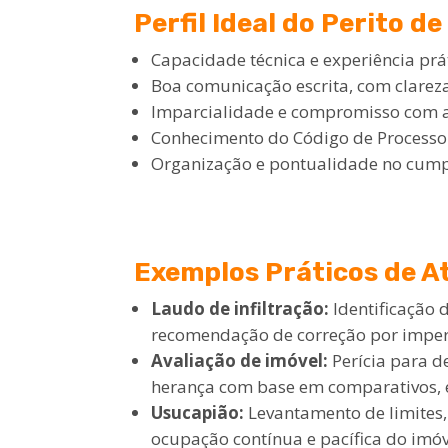
Perfil Ideal do Perito d
Capacidade técnica e experiência prát
Boa comunicação escrita, com clareza
Imparcialidade e compromisso com a
Conhecimento do Código de Processo 
Organização e pontualidade no cump
Exemplos Práticos de A
Laudo de infiltração:
Identificação
recomendação de correção por imper
Avaliação de imóvel:
Perícia para d
herança com base em comparativos, 
Usucapião:
Levantamento de limites
ocupação contínua e pacífica do imóv