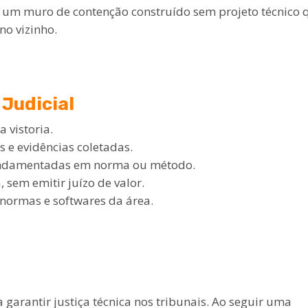
 um muro de contenção construído sem projeto técnico 
no vizinho.
 Judicial
 vistoria.
s e evidências coletadas.
fundamentadas em norma ou método.
 sem emitir juízo de valor.
 normas e softwares da área.
a garantir justiça técnica nos tribunais. Ao seguir uma