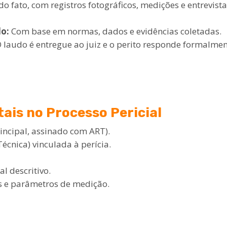
do fato, com registros fotográficos, medições e entrevista
do:
Com base em normas, dados e evidências coletadas.
 laudo é entregue ao juiz e o perito responde formalme
is no Processo Pericial
incipal, assinado com ART).
cnica) vinculada à perícia.
l descritivo.
s e parâmetros de medição.