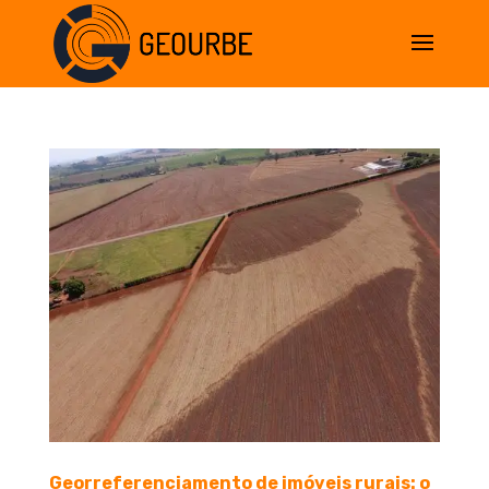
Georreferenciamento de imóveis rurais: o