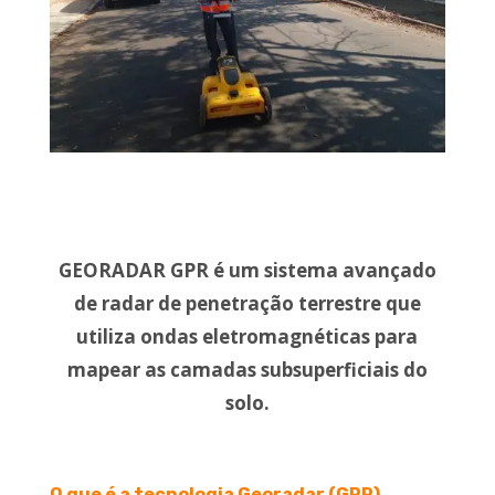
GEORADAR GPR é um sistema avançado
de radar de penetração terrestre que
utiliza ondas eletromagnéticas para
mapear as camadas subsuperficiais do
solo.
O que é a tecnologia Georadar (GPR)