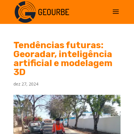
Tendências futuras:
Georadar, inteligência
artificial e modelagem
3D
dez 27, 2024