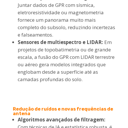
Juntar dados de GPR com sísmica,
eletroresistividade ou magnetometria
fornece um panorama muito mais
completo do subsolo, reduzindo incertezas
e falseamentos.
Sensores de multiespectro e LIDAR:
Em
projetos de topobatimetria ou de grande
escala, a fusão do GPR com LIDAR terrestre
ou aéreo gera modelos integrados que
englobam desde a superfície até as
camadas profundas do solo.
Redução de ruídos e novas frequências de
antena
Algoritmos avançados de filtragem:
Com técnicas de IA e estatística robusta, é