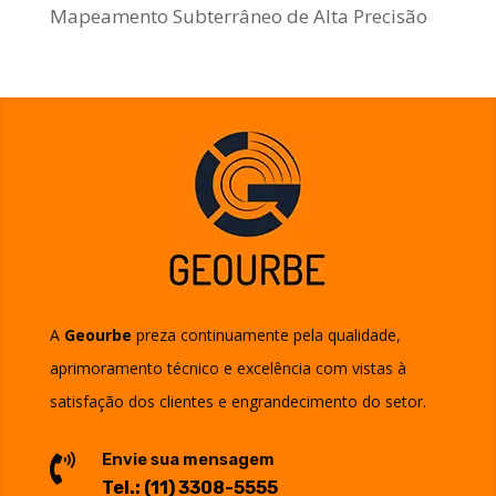
Mapeamento Subterrâneo de Alta Precisão
A
Geourbe
preza continuamente pela qualidade,
aprimoramento técnico e excelência com vistas à
satisfação dos clientes e engrandecimento do setor.
Envie sua mensagem

Tel.:
(11) 3308-5555